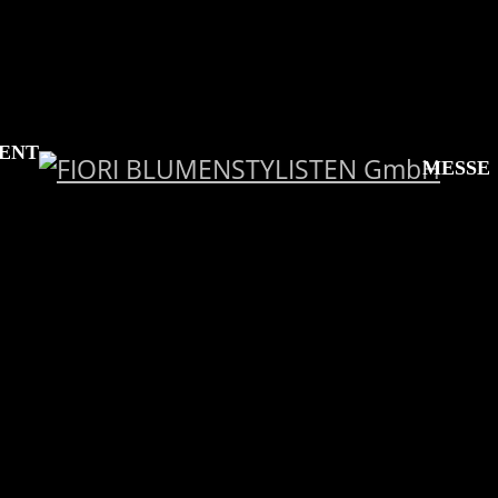
ENT
MESSE