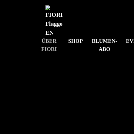
Skip to main content
ÜBER
SHOP
BLUMEN-
EV
FIORI
ABO